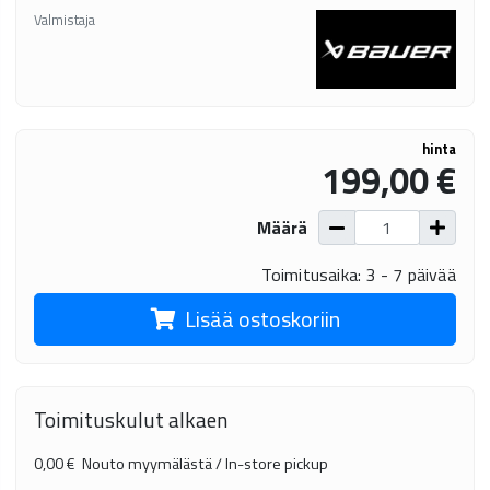
Valmistaja
hinta
199,00 €
Määrä
Toimitusaika: 3 - 7 päivää
Lisää ostoskoriin
Toimituskulut alkaen
0,00 €
Nouto myymälästä / In-store pickup