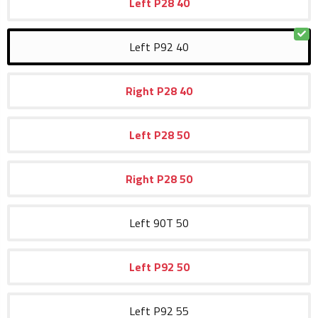
Left
P28
40
Left
P92
40
Right
P28
40
Left
P28
50
Right
P28
50
Left
90T
50
Left
P92
50
Left
P92
55