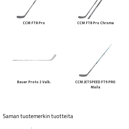
CCM FT8 Pro
CCM FT8 Pro Chrome
Bauer Proto 2 Valk.
CCM JETSPEED FT9 PRO
Maila
Saman tuotemerkin tuotteita