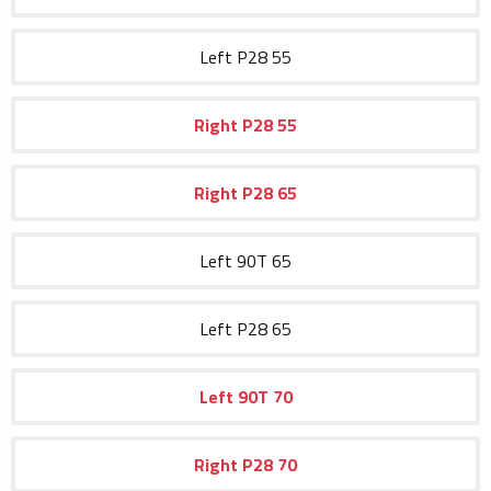
Left
P28
55
Right
P28
55
Right
P28
65
Left
90T
65
Left
P28
65
Left
90T
70
Right
P28
70