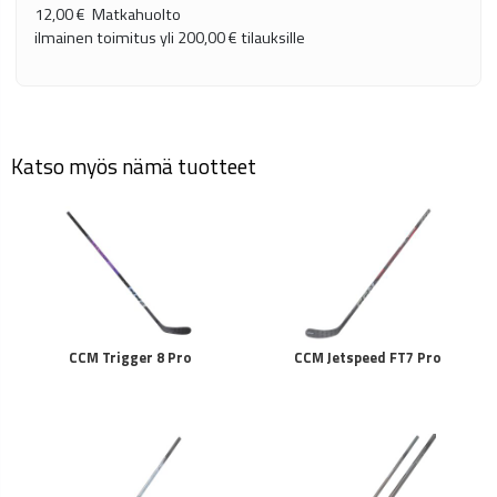
12,00 €
Matkahuolto
ilmainen toimitus yli
200,00 €
tilauksille
Katso myös nämä tuotteet
CCM Trigger 8 Pro
CCM Jetspeed FT7 Pro