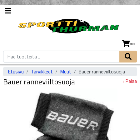
Etusivu
Tarvikkeet
Muut
Bauer ranneviiltosuoja
Bauer ranneviiltosuoja
‹ Palaa