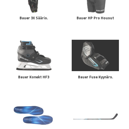
Bauer 3X Sääris.
Bauer HP Pro Housut
Bauer Konekt HF3
Bauer Fuse Kyynärs.