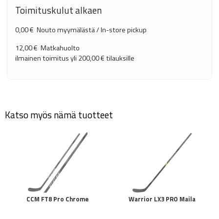
Toimituskulut alkaen
0,00 €
Nouto myymälästä / In-store pickup
12,00 €
Matkahuolto
ilmainen toimitus yli
200,00 €
tilauksille
Katso myös nämä tuotteet
CCM FT8 Pro Chrome
Warrior LX3 PRO Maila