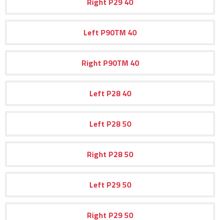
Right
P29
40
Left
P90TM
40
Right
P90TM
40
Left
P28
40
Left
P28
50
Right
P28
50
Left
P29
50
Right
P29
50