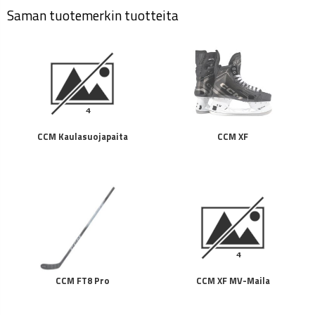
Saman tuotemerkin tuotteita
CCM Kaulasuojapaita
CCM XF
CCM FT8 Pro
CCM XF MV-Maila