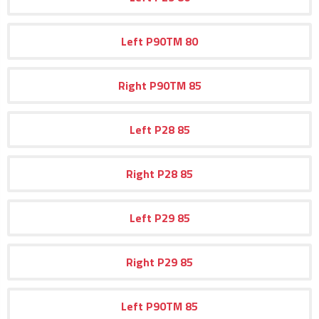
Left
P90TM
80
Right
P90TM
85
Left
P28
85
Right
P28
85
Left
P29
85
Right
P29
85
Left
P90TM
85