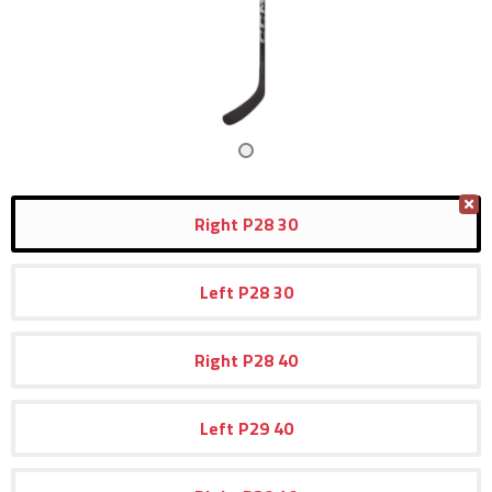
Right
P28
30
Left
P28
30
Right
P28
40
Left
P29
40