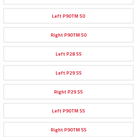
Left
P90TM
50
Right
P90TM
50
Left
P28
55
Left
P29
55
Right
P29
55
Left
P90TM
55
Right
P90TM
55