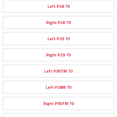
Left
P28
70
Right
P28
70
Left
P29
70
Right
P29
70
Left
P90TM
70
Left
P28M
70
Right
P90TM
70