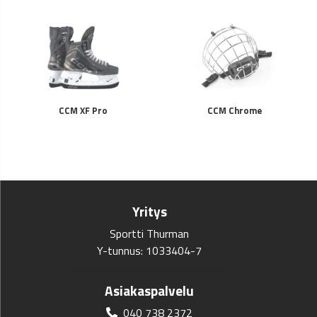
CCM XF Pro
CCM Chrome
Yritys
Sportti Thurman
Y-tunnus: 1033404-7
Asiakaspalvelu
040 738 2372