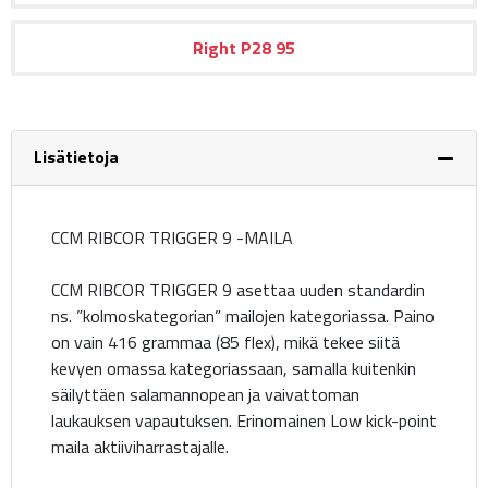
Right
P28
95
Lisätietoja
CCM RIBCOR TRIGGER 9 -MAILA
CCM RIBCOR TRIGGER 9 asettaa uuden standardin
ns. ”kolmoskategorian” mailojen kategoriassa. Paino
on vain 416 grammaa (85 flex), mikä tekee siitä
kevyen omassa kategoriassaan, samalla kuitenkin
säilyttäen salamannopean ja vaivattoman
laukauksen vapautuksen. Erinomainen Low kick-point
maila aktiiviharrastajalle.