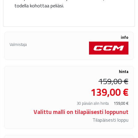
todella kohottaa peliäsi.
info
Valmistaja
hinta
159,00 €
139,00 €
30 päivän alin hinta
159,00 €
Valittu malli on tilapäisesti loppunut
Tilapäisesti loppu