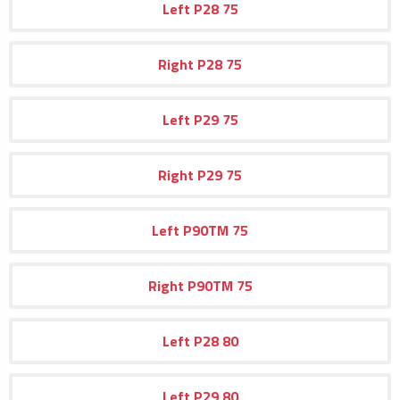
Left
P28
75
Right
P28
75
Left
P29
75
Right
P29
75
Left
P90TM
75
Right
P90TM
75
Left
P28
80
Left
P29
80