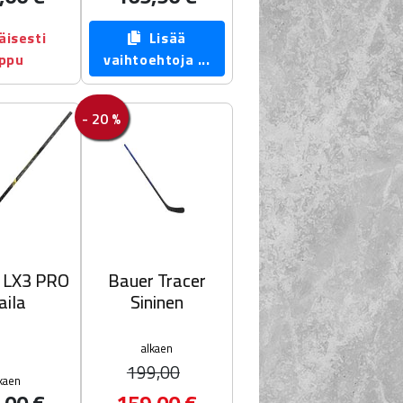
äisesti
Lisää
oppu
vaihtoehtoja ...
- 20 %
r LX3 PRO
Bauer Tracer
aila
Sininen
alkaen
199,00
kaen
,00 €
159,00 €