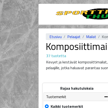
Etusivu
Pelaajat
Mailat
Kom
Komposiittimai
37 tuotetta
Kevyet ja kestävät komposiittimailat,
pelaajille, jotka haluavat parantaa suor
Rajaa hakutuloksia
Tuotemerkit
Kaikki tuotemerkit