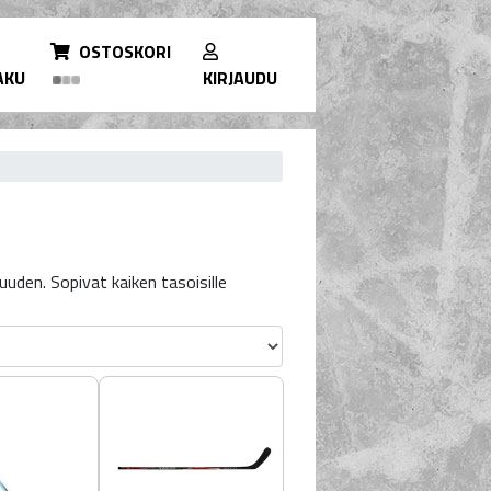
OSTOSKORI
AKU
KIRJAUDU
uden. Sopivat kaiken tasoisille